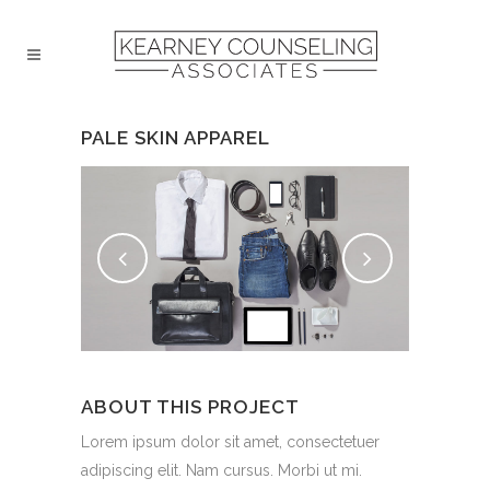
PALE SKIN APPAREL
ABOUT THIS PROJECT
Lorem ipsum dolor sit amet, consectetuer
adipiscing elit. Nam cursus. Morbi ut mi.