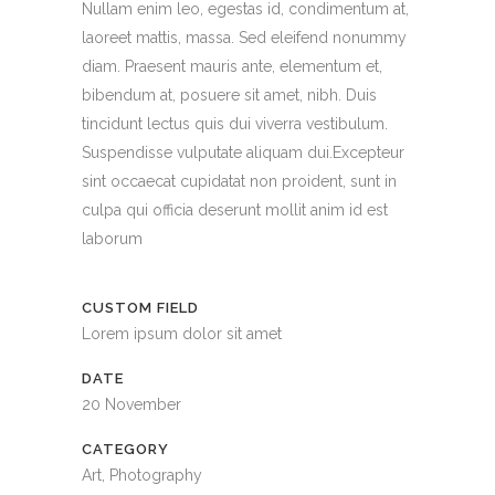
Nullam enim leo, egestas id, condimentum at,
laoreet mattis, massa. Sed eleifend nonummy
diam. Praesent mauris ante, elementum et,
bibendum at, posuere sit amet, nibh. Duis
tincidunt lectus quis dui viverra vestibulum.
Suspendisse vulputate aliquam dui.Excepteur
sint occaecat cupidatat non proident, sunt in
culpa qui officia deserunt mollit anim id est
laborum
CUSTOM FIELD
Lorem ipsum dolor sit amet
DATE
20 November
CATEGORY
Art, Photography